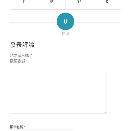
0
回復
發表評論
想要留言嗎？
歡迎歡迎！
*
顯示名稱